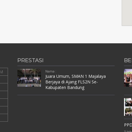
PRESTASI
BE
M
Nama :
Juara Umum, SMAN 1 Majalaya
Berjaya di Ajang FLS2N Se-
Kabupaten Bandung
PPD
3 tah