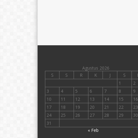
Agustus 2026
S
S
R
K
J
S
1
2
3
4
5
6
7
8
9
10
11
12
13
14
15
16
17
18
19
20
21
22
23
24
25
26
27
28
29
30
31
« Feb