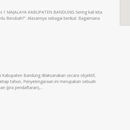
N 1 MAJALAYA KABUPATEN BANDUNG Sering kali kita
lu Berubah?”. Alasannya sebagai berikut: Bagaimana
Kabupaten Bandung dilaksanakan secara objektif,
setiap tahun, Penyelengaraan ini merupakan sebuah
an (pra pendaftaran),...