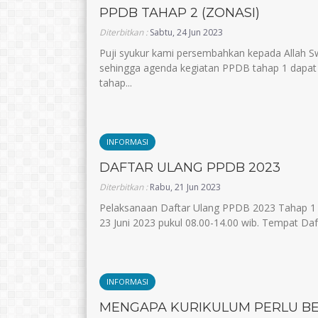
PPDB TAHAP 2 (ZONASI)
Diterbitkan :
Sabtu, 24 Jun 2023
Puji syukur kami persembahkan kepada Allah S
sehingga agenda kegiatan PPDB tahap 1 dapat k
tahap...
INFORMASI
DAFTAR ULANG PPDB 2023
Diterbitkan :
Rabu, 21 Jun 2023
Pelaksanaan Daftar Ulang PPDB 2023 Tahap 1
23 Juni 2023 pukul 08.00-14.00 wib. Tempat Dafta
INFORMASI
MENGAPA KURIKULUM PERLU B