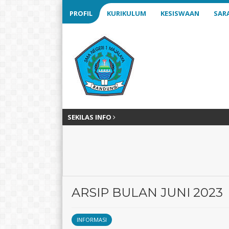
PROFIL
KURIKULUM
KESISWAAN
SAR
SEKILAS INFO
ARSIP BULAN JUNI 2023
INFORMASI