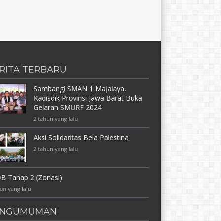
RITA TERBARU
Sambangi SMAN 1 Majalaya,
Kadisdik Provinsi Jawa Barat Buka
Gelaran SMURF 2024
2 tahun yang lalu
Aksi Solidaritas Bela Palestina
2 tahun yang lalu
B Tahap 2 (Zonasi)
un yang lalu
ENGUMUMAN