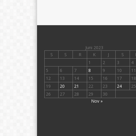
Juni 2023
S
S
R
K
J
S
1
2
3
4
5
6
7
8
9
10
11
12
13
14
15
16
17
18
19
20
21
22
23
24
25
26
27
28
29
30
Nov »