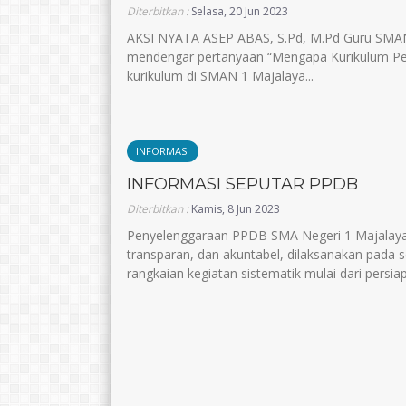
Diterbitkan :
Selasa, 20 Jun 2023
AKSI NYATA ASEP ABAS, S.Pd, M.Pd Guru SMA
mendengar pertanyaan “Mengapa Kurikulum Per
kurikulum di SMAN 1 Majalaya...
INFORMASI
INFORMASI SEPUTAR PPDB
Diterbitkan :
Kamis, 8 Jun 2023
Penyelenggaraan PPDB SMA Negeri 1 Majalaya 
transparan, dan akuntabel, dilaksanakan pada 
rangkaian kegiatan sistematik mulai dari persiap